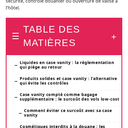
sécurité, contrôle douanier ou ouverture de valise à
l’hôtel.
TABLE DES
MATIÈRES
Liquides en case vanity : la réglementation
qui piège au retour
Produits solides et case vanity : l’alternative
qui évite les contrôles
Case vanity compté comme bagage
supplémentaire : le surcoût des vols low-cost
Comment éviter ce surcoût avec sa case
vanity
Cosmétiques interdits à la douane : les