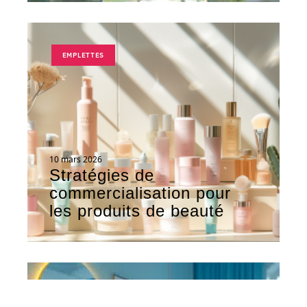
EMPLETTES
10 mars 2026
Stratégies de
commercialisation pour
les produits de beauté
EMPLETTES