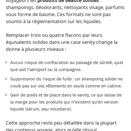
voyageurs les
produits de beauté solides
:
shampoings, déodorants, nettoyants visage, parfums
sous forme de baume. Ces formats ne sont pas
soumis à la réglementation sur les liquides.
Remplacer trois ou quatre flacons par leurs
équivalents solides dans une case vanity change la
donne à plusieurs niveaux :
Aucun risque de confiscation au passage de sûreté, quel
que soit l’aéroport ou la compagnie.
Suppression du risque de fuite : un shampoing solide ne
coule pas sur vos vêtements en soute comme en cabine.
Gain de poids et de place dans le vanity, ce qui laisse de
la marge pour les produits qui n’existent qu’en version
liquide (sérum, eau micellaire).
Cette approche reste peu détaillée dans la plupart
des contenus voyage, alors qu’elle résout