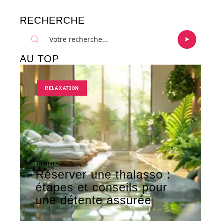
RECHERCHE
AU TOP
RELAXATION
10 mars 2026
Réserver une thalasso :
étapes et conseils pour
une détente assurée