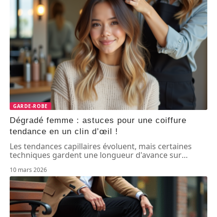
GARDE-ROBE
Dégradé femme : astuces pour une coiffure
tendance en un clin d’œil !
Les tendances capillaires évoluent, mais certaines
techniques gardent une longueur d'avance sur
…
10 mars 2026