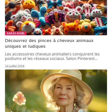
GARDE-ROBE
Découvrez des pinces à cheveux animaux
uniques et ludiques
Les accessoires cheveux animaliers conquirent les
podiums et les réseaux sociaux. Selon Pinterest
…
24 juillet 2026