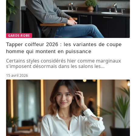
GARDE-ROBE
Tapper coiffeur 2026 : les variantes de coupe
homme qui montent en puissance
Certains styles considérés hier comme marginaux
s'imposent désormais dans les salons les
…
15 avril 2026