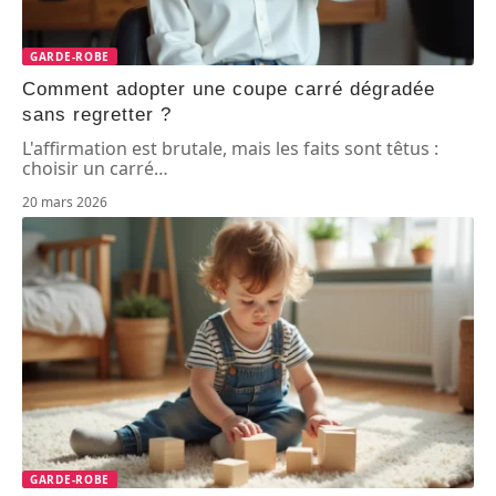
GARDE-ROBE
Comment adopter une coupe carré dégradée
sans regretter ?
L'affirmation est brutale, mais les faits sont têtus :
choisir un carré
…
20 mars 2026
GARDE-ROBE