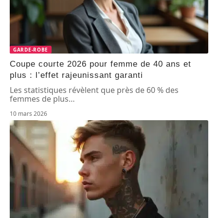
GARDE-ROBE
Coupe courte 2026 pour femme de 40 ans et
plus : l’effet rajeunissant garanti
Les statistiques révèlent que près de 60 % des
femmes de plus
…
10 mars 2026