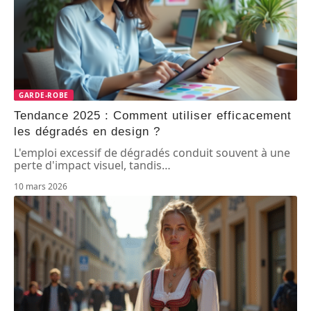
GARDE-ROBE
Tendance 2025 : Comment utiliser efficacement
les dégradés en design ?
L'emploi excessif de dégradés conduit souvent à une
perte d'impact visuel, tandis
…
10 mars 2026