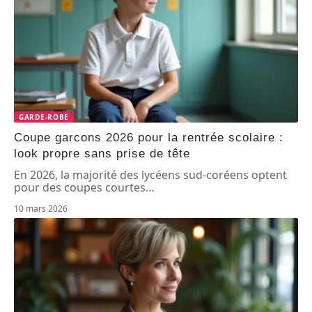
GARDE-ROBE
Coupe garcons 2026 pour la rentrée scolaire :
look propre sans prise de tête
En 2026, la majorité des lycéens sud-coréens optent
pour des coupes courtes
…
10 mars 2026