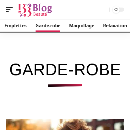
Emplettes
Garde-robe
Maquillage
Relaxation
GARDE-ROBE