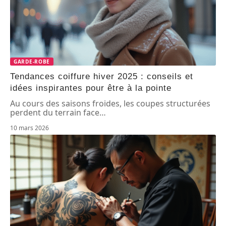
GARDE-ROBE
Tendances coiffure hiver 2025 : conseils et
idées inspirantes pour être à la pointe
Au cours des saisons froides, les coupes structurées
perdent du terrain face
…
10 mars 2026