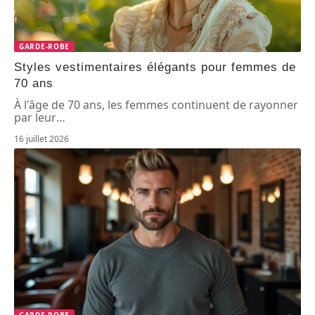
GARDE-ROBE
Styles vestimentaires élégants pour femmes de
70 ans
À l'âge de 70 ans, les femmes continuent de rayonner
par leur
…
16 juillet 2026