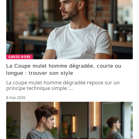
GARDE-ROBE
La Coupe mulet homme dégradée, courte ou
longue : trouver son style
La coupe mulet homme dégradée repose sur un
principe technique simple :
…
8 mai 2026