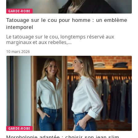
GARDE-ROBE
Tatouage sur le cou pour homme : un emblème
intemporel
Le tatouage sur le cou, longtemps réservé aux
marginaux et aux rebelles,
…
10 mars 2026
GARDE-ROBE
Morphologie adaptée : choisir son jean slim