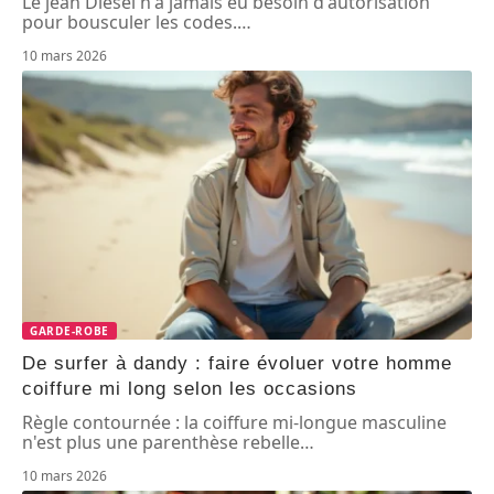
Le jean Diesel n'a jamais eu besoin d'autorisation
pour bousculer les codes.
…
10 mars 2026
GARDE-ROBE
De surfer à dandy : faire évoluer votre homme
coiffure mi long selon les occasions
Règle contournée : la coiffure mi-longue masculine
n'est plus une parenthèse rebelle
…
10 mars 2026