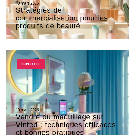
10 mars 2026
Stratégies de
commercialisation pour les
produits de beauté
EMPLETTES
10 mars 2026
Vendre du maquillage sur
Vinted : techniques efficaces
et bonnes pratiques