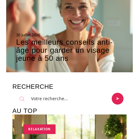
30 juillet 2026
Les meilleurs conseils anti-
âge pour garder un visage
jeune à 50 ans
RECHERCHE
AU TOP
RELAXATION