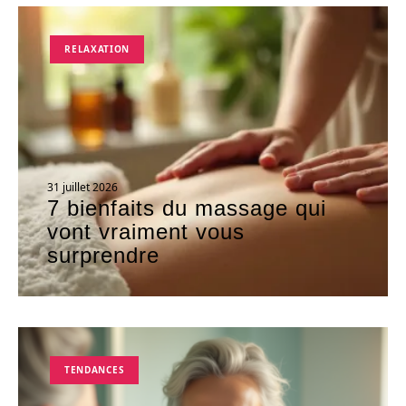
RELAXATION
31 juillet 2026
7 bienfaits du massage qui
vont vraiment vous
surprendre
TENDANCES