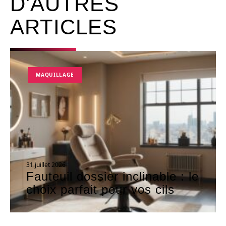
D'AUTRES
ARTICLES
MAQUILLAGE
31 juillet 2026
Fauteuil dossier inclinable : le
choix parfait pour vos cils