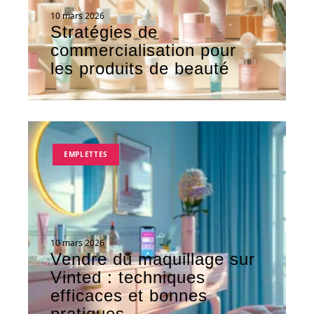
10 mars 2026
Stratégies de
commercialisation pour
les produits de beauté
EMPLETTES
10 mars 2026
Vendre du maquillage sur
Vinted : techniques
efficaces et bonnes
pratiques