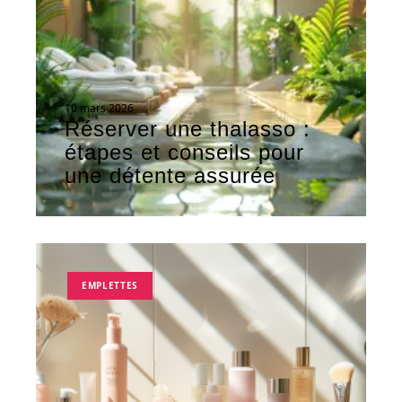
10 mars 2026
Réserver une thalasso :
étapes et conseils pour
une détente assurée
EMPLETTES