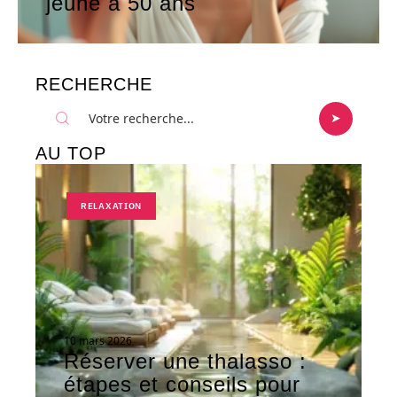
jeune à 50 ans
RECHERCHE
AU TOP
RELAXATION
10 mars 2026
Réserver une thalasso :
étapes et conseils pour