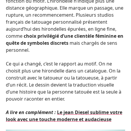
fonction du motif. L’hirondelle n’indique plus une
distance géographique. Elle marque un passage, une
rupture, un recommencement. Plusieurs studios
français de tatouage personnalisé présentent
aujourd’hui des hirondelles épurées, en ligne fine,
comme
choix privilégié d’une clientèle féminine en
quête de symboles discrets
mais chargés de sens
personnel.
Ce qui a changé, c’est le rapport au motif. On ne
choisit plus une hirondelle dans un catalogue. On la
construit avec le tatoueur ou la tatoueuse, à partir
d’un récit. Le dessin devient la traduction visuelle
d’une histoire que la personne tatouée est la seule à
pouvoir raconter en entier.
A lire en complément :
Le jean Diesel sublime votre
look avec une touche moderne et audacieuse