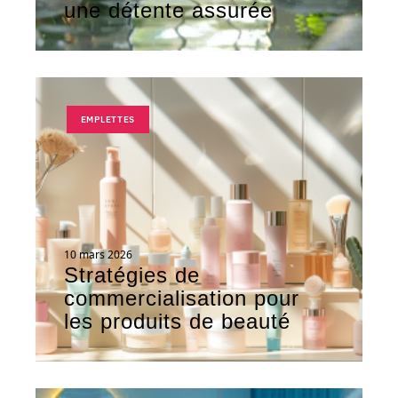
une détente assurée
EMPLETTES
10 mars 2026
Stratégies de
commercialisation pour
les produits de beauté