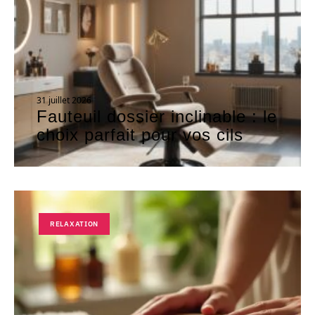
31 juillet 2026
Fauteuil dossier inclinable : le
choix parfait pour vos cils
RELAXATION