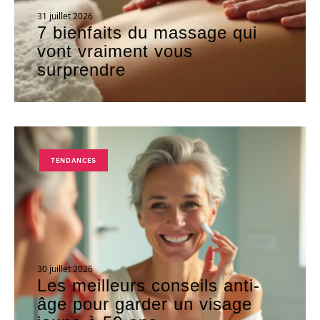
31 juillet 2026
7 bienfaits du massage qui
vont vraiment vous
surprendre
TENDANCES
30 juillet 2026
Les meilleurs conseils anti-
âge pour garder un visage