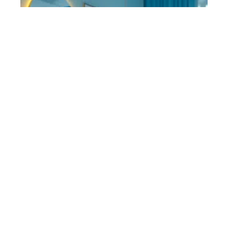
EMPLETTES
10 mars 2026
Vendre du maquillage sur
Vinted : techniques
efficaces et bonnes
pratiques