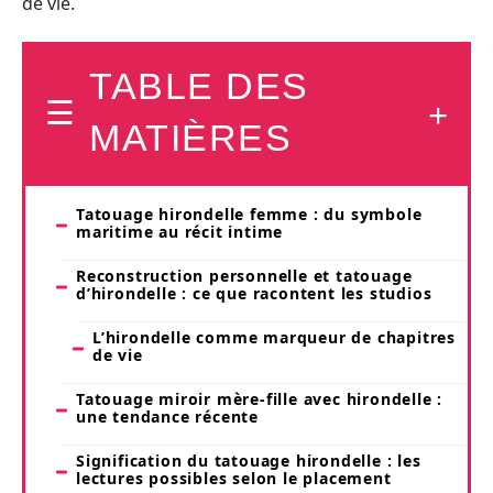
de vie.
TABLE DES
MATIÈRES
Tatouage hirondelle femme : du symbole
maritime au récit intime
Reconstruction personnelle et tatouage
d’hirondelle : ce que racontent les studios
L’hirondelle comme marqueur de chapitres
de vie
Tatouage miroir mère-fille avec hirondelle :
une tendance récente
Signification du tatouage hirondelle : les
lectures possibles selon le placement