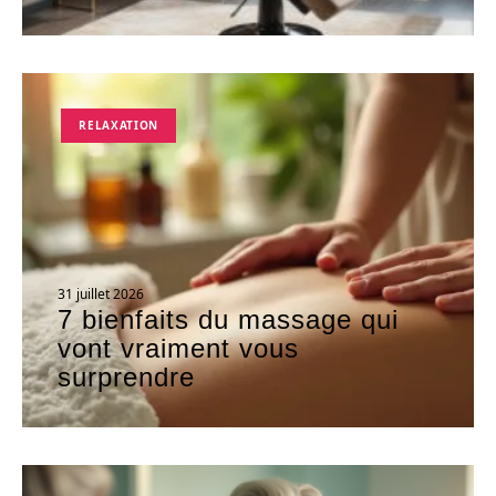
RELAXATION
31 juillet 2026
7 bienfaits du massage qui
vont vraiment vous
surprendre