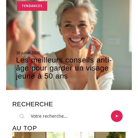
TENDANCES
30 juillet 2026
Les meilleurs conseils anti-
âge pour garder un visage
jeune à 50 ans
RECHERCHE
AU TOP