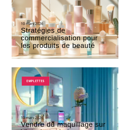
10 mars 2026
Stratégies de
commercialisation pour
les produits de beauté
EMPLETTES
10 mars 2026
Vendre du maquillage sur