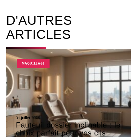
D'AUTRES
ARTICLES
MAQUILLAGE
31 juillet 2026
Fauteuil dossier inclinable : le
choix parfait pour vos cils