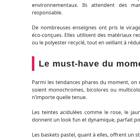
environnementaux. Ils attendent des ma
responsable.
De nombreuses enseignes ont pris le virag
éco-conçues. Elles utilisent des matériaux 
ou le polyester recyclé, tout en veillant à réd
Le must-have du momen
Parmi les tendances phares du moment, on ne
soient monochromes, bicolores ou multicolor
n’importe quelle tenue.
Les teintes acidulées comme le rose, le jaun
donnent un look fun et dynamique, parfait pou
Les baskets pastel, quant à elles, offrent un st