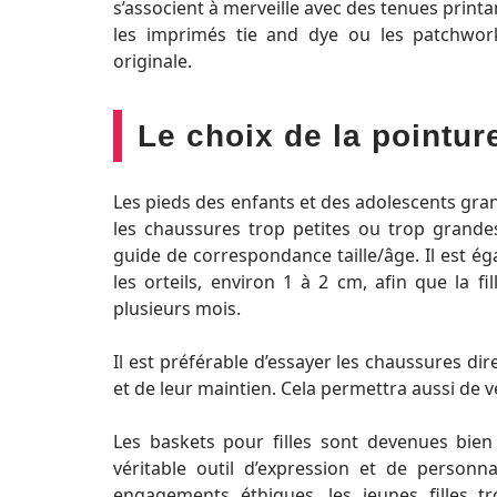
s’associent à merveille avec des tenues printa
les imprimés tie and dye ou les patchworks
originale.
Le choix de la pointur
Les pieds des enfants et des adolescents grand
les chaussures trop petites ou trop grande
guide de correspondance taille/âge. Il est 
les orteils, environ 1 à 2 cm, afin que la 
plusieurs mois.
Il est préférable d’essayer les chaussures di
et de leur maintien. Cela permettra aussi de véri
Les baskets pour filles sont devenues bien
véritable outil d’expression et de personna
engagements éthiques, les jeunes filles 