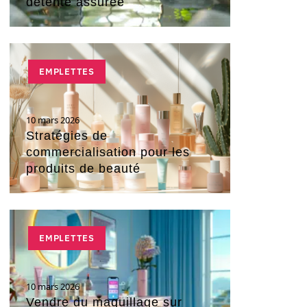
détente assurée
EMPLETTES
10 mars 2026
Stratégies de
commercialisation pour les
produits de beauté
EMPLETTES
10 mars 2026
Vendre du maquillage sur