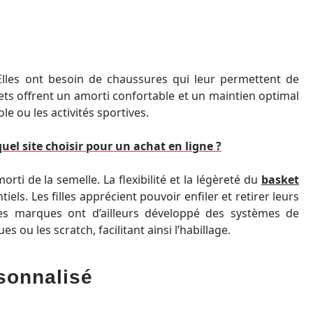
. Elles ont besoin de chaussures qui leur permettent de
ts offrent un amorti confortable et un maintien optimal
le ou les activités sportives.
uel site choisir pour un achat en ligne ?
ti de la semelle. La flexibilité et la légèreté du
basket
ls. Les filles apprécient pouvoir enfiler et retirer leurs
nes marques ont d’ailleurs développé des systèmes de
 ou les scratch, facilitant ainsi l’habillage.
rsonnalisé