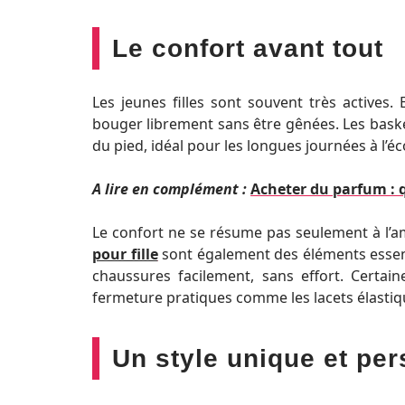
Le confort avant tout
Les jeunes filles sont souvent très actives
bouger librement sans être gênées. Les baske
du pied, idéal pour les longues journées à l’éco
A lire en complément :
Acheter du parfum : q
Le confort ne se résume pas seulement à l’amor
pour fille
sont également des éléments essentie
chaussures facilement, sans effort. Certai
fermeture pratiques comme les lacets élastiques
Un style unique et pe