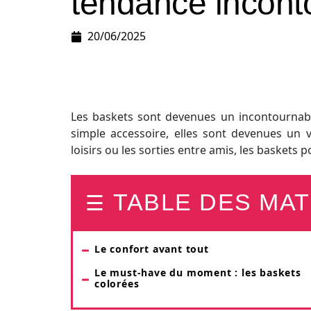
tendance incont
20/06/2025
Les baskets sont devenues un incontournable
simple accessoire, elles sont devenues un v
loisirs ou les sorties entre amis, les baskets
TABLE DES MAT
Le confort avant tout
Le must-have du moment : les baskets
colorées