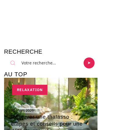
RECHERCHE
AU TOP
RELAXATION
10 mars 2026
Réserver une thalasso :
étapes et conseils pour une