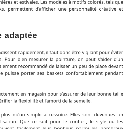
nières et estivales. Les modèles à motifs colorés, tels que
, permettent d’afficher une personnalité créative et
e adaptée
issent rapidement, il faut donc être vigilant pour éviter
s. Pour bien mesurer la pointure, on peut s’aider d’un
également recommandé de laisser un peu de place devant
fille puisse porter ses baskets confortablement pendant
rectement en magasin pour s’assurer de leur bonne taille
fier la flexibilité et l’amorti de la semelle.
 plus qu’un simple accessoire. Elles sont devenues un
lisation. Que ce soit pour le confort, le style ou les
trouvent facilement leur bonheur parmi les nombreux