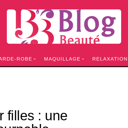
ARDE-ROBE
MAQUILLAGE
RELAXATION
filles : une