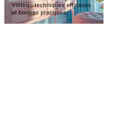
Vinted : techniques efficaces
et bonnes pratiques