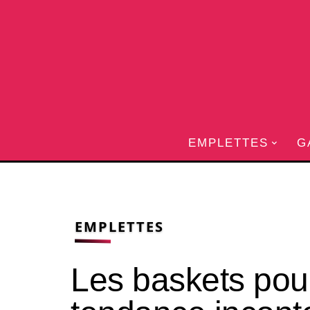
EMPLETTES
G
EMPLETTES
Les baskets pour 