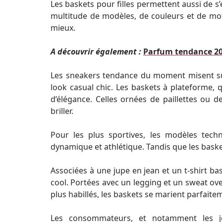
Les baskets pour filles permettent aussi de s
multitude de modèles, de couleurs et de moti
mieux.
A découvrir également :
Parfum tendance 202
Les sneakers tendance du moment misent sur
look casual chic. Les baskets à plateforme, 
d’élégance. Celles ornées de paillettes ou d
briller.
Pour les plus sportives, les modèles tec
dynamique et athlétique. Tandis que les bask
Associées à une jupe en jean et un t-shirt b
cool. Portées avec un legging et un sweat over
plus habillés, les baskets se marient parfaite
Les consommateurs, et notamment les j