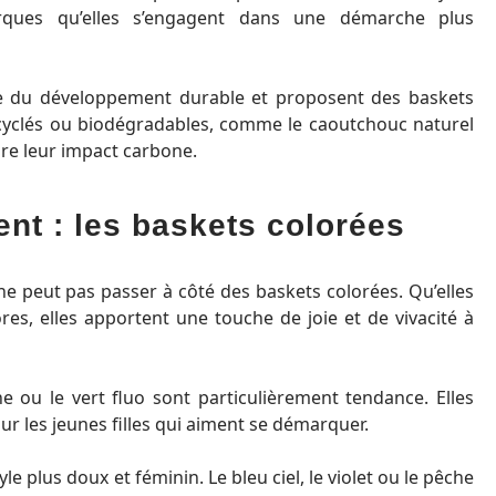
rques qu’elles s’engagent dans une démarche plus
e du développement durable et proposent des baskets
recyclés ou biodégradables, comme le caoutchouc naturel
uire leur impact carbone.
t : les baskets colorées
 peut pas passer à côté des baskets colorées. Qu’elles
es, elles apportent une touche de joie et de vivacité à
e ou le vert fluo sont particulièrement tendance. Elles
r les jeunes filles qui aiment se démarquer.
yle plus doux et féminin. Le bleu ciel, le violet ou le pêche