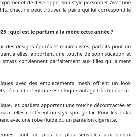
’exprimer et de développer son style personnel. Avec une
fs, chacune peut trouver la paire qui lui correspond le
5 : quel est le parfum à la mode cette année ?
 des designs épurés et minimalistes, parfaits pour un
quant à elles, apportent une touche de sophistication et
e strass conviennent parfaitement aux filles qui aiment
hniques avec des empiècements mesh offrent un look
ets rétro adoptent une esthétique vintage très tendance.
asique, les baskets apportent une touche décontractée et
size, elles confèrent un style sporty-chic. Pour les looks
ment avec une robe fluide ou un pantalon cigarette.
eunes, sont de plus en plus sensibles aux enjeux