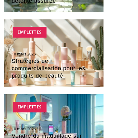
détente assurée
EMPLETTES
10 mars 2026
Stratégies de
commercialisation pour les
produits de beauté
EMPLETTES
10 mars 2026
Vendre du maquillage sur