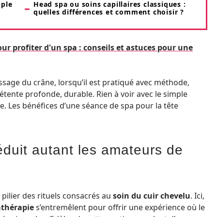
mple
Head spa ou soins capillaires classiques :
quelles différences et comment choisir ?
r profiter d'un spa : conseils et astuces pour une
ssage du crâne, lorsqu’il est pratiqué avec méthode,
détente profonde, durable. Rien à voir avec le simple
. Les bénéfices d’une séance de spa pour la tête
duit autant les amateurs de
ilier des rituels consacrés au
soin du cuir chevelu
. Ici,
thérapie
s’entremêlent pour offrir une expérience où le