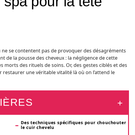
spa pour la tête
velu ne se contentent pas de provoquer des désagréments
t de la pousse des cheveux : la négligence de cette
s morts des rituels de soins. Or, des gestes ciblés et des
estaurer une véritable vitalité là où on l’attend le
IÈRES
Des techniques spécifiques pour chouchouter
le cuir chevelu