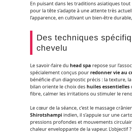
En puisant dans les traditions asiatiques tou
pour la tête s’adapte à une attente très actue
l’apparence, en cultivant un bien-être durable
Des techniques spécifiq
chevelu
Le savoir-faire du
head spa
repose sur l’assoc
spécialement conçus pour
redonner vie au c
bénéficie d’un diagnostic précis : la texture, l
bilan oriente le choix des
huiles essentielles
fibre, calmer les irritations ou stimuler le ren
Le cœur de la séance, c’est le massage crânien.
Shirotshampi
indien, il s’appuie sur une cart
pressions profondes et mouvements circulaires
chaleur enveloppante de la vapeur. L’objectif ?