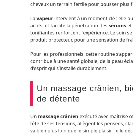
cheveux un terrain fertile pour pousser plus f
La
vapeur
intervient à un moment clé : elle ou
actifs, et facilite la pénétration des
sérums
et
tonifiantes renforcent l’expérience. Le soin se
produit protecteur, pour une sensation de fra
Pour les professionnels, cette routine s’appa
contribue à une santé globale, de la peau écl
d’esprit qui s’installe durablement.
Un massage crânien, bi
de détente
Un
massage crânien
exécuté avec maîtrise of
tête de ses tensions, allègent les pensées, clar
va bien plus loin que le simple plaisir : elle 