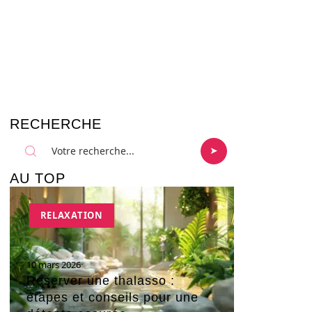
RECHERCHE
AU TOP
RELAXATION
10 mars 2026
Réserver une thalasso :
étapes et conseils pour une