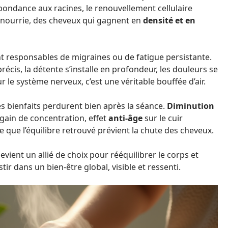
abondance aux racines, le renouvellement cellulaire
x nourrie, des cheveux qui gagnent en
densité et en
ent responsables de migraines ou de fatigue persistante.
écis, la détente s’installe en profondeur, les douleurs se
 le système nerveux, c’est une véritable bouffée d’air.
les bienfaits perdurent bien après la séance.
Diminution
egain de concentration, effet
anti-âge
sur le cuir
que l’équilibre retrouvé prévient la chute des cheveux.
vient un allié de choix pour rééquilibrer le corps et
stir dans un bien-être global, visible et ressenti.