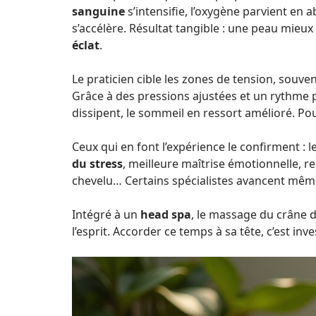
sanguine
s’intensifie, l’oxygène parvient en 
s’accélère. Résultat tangible : une peau mieu
éclat
.
Le praticien cible les zones de tension, souv
Grâce à des pressions ajustées et un rythme pr
dissipent, le sommeil en ressort amélioré. Pour
Ceux qui en font l’expérience le confirment : 
du stress
, meilleure maîtrise émotionnelle, r
chevelu… Certains spécialistes avancent même 
Intégré à un
head spa
, le massage du crâne de
l’esprit. Accorder ce temps à sa tête, c’est inve