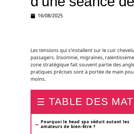
d’une séance de 
16/08/2025
Les tensions qui s’installent sur le cuir che
passagers. Insomnie, migraines, ralentissemen
zone stratégique fait souvent partie des angle
pratiques précises sont à portée de main pour r
moins.
TABLE DES MAT
Pourquoi le head spa séduit autant les
amateurs de bien-être ?