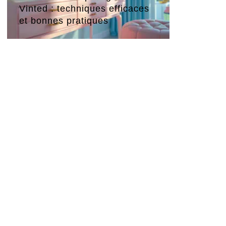
Vinted : techniques efficaces
et bonnes pratiques