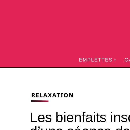
EMPLETTES
G
RELAXATION
Les bienfaits i