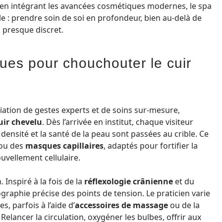
t en intégrant les avancées cosmétiques modernes, le spa
lle : prendre soin de soi en profondeur, bien au-delà de
, presque discret.
ues pour chouchouter le cuir
iation de gestes experts et de soins sur-mesure,
uir chevelu
. Dès l’arrivée en institut, chaque visiteur
a densité et la santé de la peau sont passées au crible. Ce
ou des
masques capillaires
, adaptés pour fortifier la
ouvellement cellulaire.
 Inspiré à la fois de la
réflexologie crânienne
et du
ographie précise des points de tension. Le praticien varie
, parfois à l’aide d’
accessoires de massage
ou de la
 Relancer la circulation, oxygéner les bulbes, offrir aux