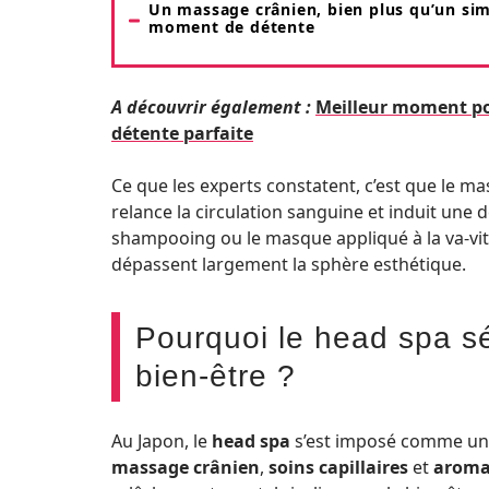
Un massage crânien, bien plus qu’un si
moment de détente
A découvrir également :
Meilleur moment pou
détente parfaite
Ce que les experts constatent, c’est que le ma
relance la circulation sanguine et induit une 
shampooing ou le masque appliqué à la va-vite
dépassent largement la sphère esthétique.
Pourquoi le head spa sé
bien-être ?
Au Japon, le
head spa
s’est imposé comme un p
massage crânien
,
soins capillaires
et
aroma