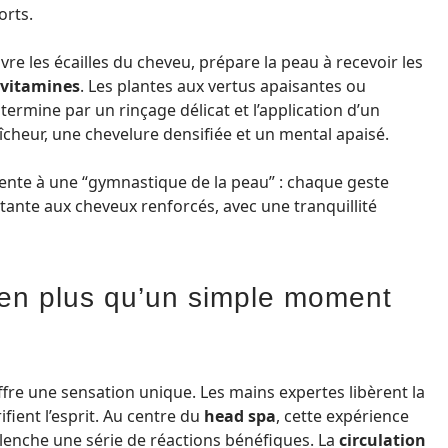
orts.
vre les écailles du cheveu, prépare la peau à recevoir les
vitamines
. Les plantes aux vertus apaisantes ou
 termine par un rinçage délicat et l’application d’un
îcheur, une chevelure densifiée et un mental apaisé.
rente à une “gymnastique de la peau” : chaque geste
atante aux cheveux renforcés, avec une tranquillité
en plus qu’un simple moment
fre une sensation unique. Les mains expertes libèrent la
ifient l’esprit. Au centre du
head spa
, cette expérience
déclenche une série de réactions bénéfiques. La
circulation