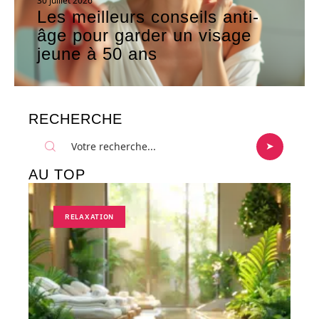
30 juillet 2026
Les meilleurs conseils anti-
âge pour garder un visage
jeune à 50 ans
RECHERCHE
AU TOP
RELAXATION