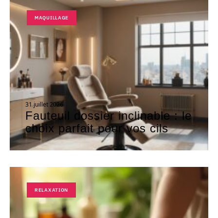
MAQUILLAGE
31 juillet 2026
Fauteuil dossier inclinable : le
choix parfait pour vos cils
RELAXATION