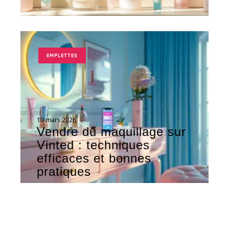
EMPLETTES
10 mars 2026
Vendre du maquillage sur
Vinted : techniques
efficaces et bonnes
pratiques