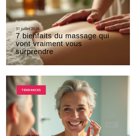
31 juillet 2026
7 bienfaits du massage qui
vont vraiment vous
surprendre
TENDANCES