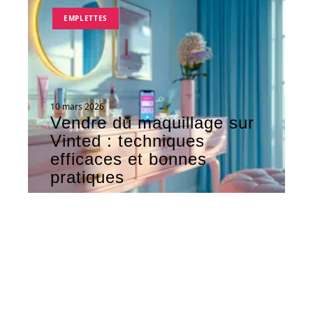
EMPLETTES
10 mars 2026
Vendre du maquillage sur
Vinted : techniques
efficaces et bonnes
pratiques