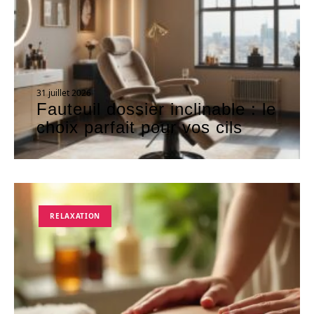
31 juillet 2026
Fauteuil dossier inclinable : le
choix parfait pour vos cils
RELAXATION