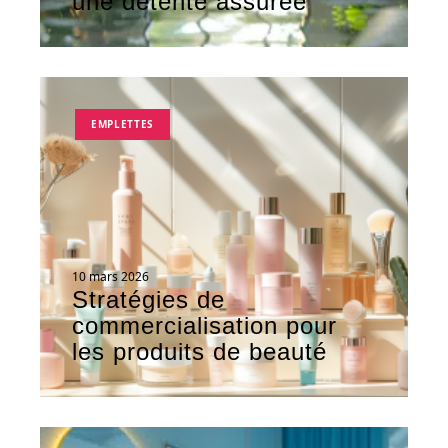
une détente assurée
EMPLETTES
10 mars 2026
Stratégies de
commercialisation pour
les produits de beauté