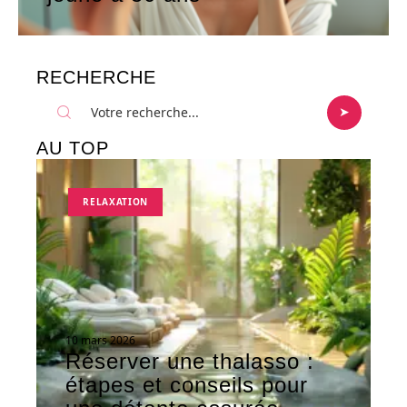
RECHERCHE
AU TOP
RELAXATION
10 mars 2026
Réserver une thalasso :
étapes et conseils pour