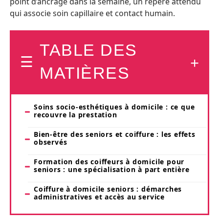
point d’ancrage dans la semaine, un repère attendu
qui associe soin capillaire et contact humain.
TABLE DES
MATIÈRES
Soins socio-esthétiques à domicile : ce que
recouvre la prestation
Bien-être des seniors et coiffure : les effets
observés
Formation des coiffeurs à domicile pour
seniors : une spécialisation à part entière
Coiffure à domicile seniors : démarches
administratives et accès au service