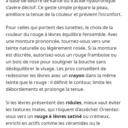
à base de beurre de karité ou d’acide hyaluronique
s’avère décisif. Ce geste simple prépare la peau,
améliore la tenue de la couleur et prévient l’inconfort.
Pour celles qui portent des lunettes, le choix de la
couleur du rouge à lèvres équilibre l’ensemble. Avec
une monture prononcée, tournez-vous vers une
teinte naturelle ou légèrement rosée. Si la monture
est discrète, autorisez-vous un rouge framboise ou
un bois de rose pour souligner la bouche sans
déséquilibrer le visage. Les pros conseillent de
redessiner les lèvres avec un
crayon
dans la même
teinte que le rouge : il définit le contour, limite les
débordements et prolonge la tenue.
Si les lèvres présentent des
ridules
, mieux vaut éviter
les textures mates, qui risquent d’assécher. Orientez-
vous vers un
rouge à lèvres satiné
ou crémeux,
enrichi en actifs comme les céramides ou le