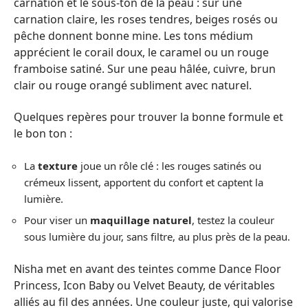
carnation et le sous-ton de la peau : sur une
carnation claire, les roses tendres, beiges rosés ou
pêche donnent bonne mine. Les tons médium
apprécient le corail doux, le caramel ou un rouge
framboise satiné. Sur une peau hâlée, cuivre, brun
clair ou rouge orangé subliment avec naturel.
Quelques repères pour trouver la bonne formule et
le bon ton :
La
texture
joue un rôle clé : les rouges satinés ou
crémeux lissent, apportent du confort et captent la
lumière.
Pour viser un
maquillage naturel
, testez la couleur
sous lumière du jour, sans filtre, au plus près de la peau.
Nisha met en avant des teintes comme Dance Floor
Princess, Icon Baby ou Velvet Beauty, de véritables
alliés au fil des années. Une couleur juste, qui valorise