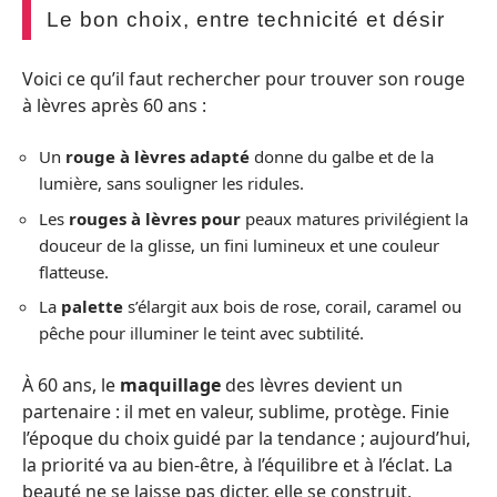
Le bon choix, entre technicité et désir
Voici ce qu’il faut rechercher pour trouver son rouge
à lèvres après 60 ans :
Un
rouge à lèvres adapté
donne du galbe et de la
lumière, sans souligner les ridules.
Les
rouges à lèvres pour
peaux matures privilégient la
douceur de la glisse, un fini lumineux et une couleur
flatteuse.
La
palette
s’élargit aux bois de rose, corail, caramel ou
pêche pour illuminer le teint avec subtilité.
À 60 ans, le
maquillage
des lèvres devient un
partenaire : il met en valeur, sublime, protège. Finie
l’époque du choix guidé par la tendance ; aujourd’hui,
la priorité va au bien-être, à l’équilibre et à l’éclat. La
beauté ne se laisse pas dicter, elle se construit,