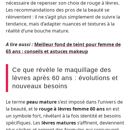
nécessaire de repenser son choix de rouge à lèvres.
Les recommandations des pros de la beauté se
réinventent : il ne s’agit plus simplement de suivre la
tendance, mais d’adapter nuances et textures à la
réalité d’une bouche mature.
A lire aussi :
Meilleur fond de teint pour femme de
65 ans : conseils et astuces makeup
Ce que révèle le maquillage des
lèvres après 60 ans : évolutions et
nouveaux besoins
Le terme
peau mature
s’est imposé dans l’univers de
la beauté, et le
rouge à lèvres femme 60 ans
en est
un symbole fort, révélant à la fois identité et besoins
spécifiques. Les
lèvres matures
s’affinent, deviennent
plus sèches et exigent des formules qui conjuguent