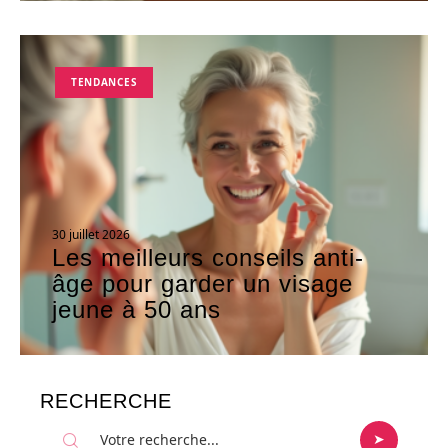
TENDANCES
30 juillet 2026
Les meilleurs conseils anti-
âge pour garder un visage
jeune à 50 ans
RECHERCHE