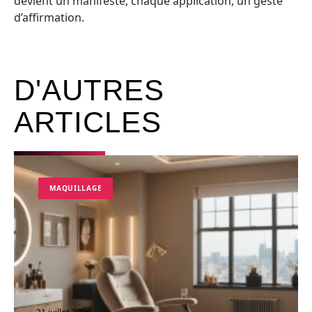
devient un manifeste, chaque application, un geste
d’affirmation.
D'AUTRES
ARTICLES
MAQUILLAGE