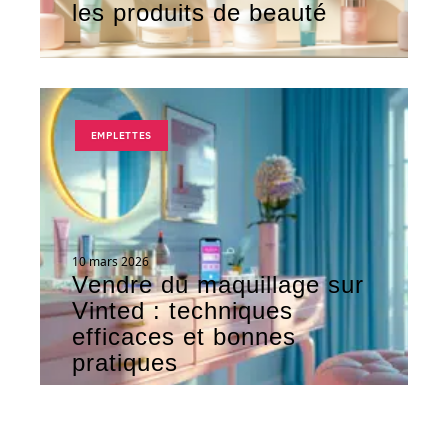
les produits de beauté
EMPLETTES
10 mars 2026
Vendre du maquillage sur
Vinted : techniques
efficaces et bonnes
pratiques