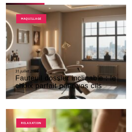
MAQUILLAGE
31 juillet 2026
Fauteuil dossier inclinable : le
choix parfait pour vos cils
RELAXATION