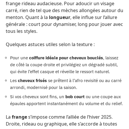
frange rideau audacieuse. Pour adoucir un visage
carré, rien de tel que des mèches allongées autour du
menton. Quant à la
longueur
, elle influe sur l’allure
générale : court pour dynamiser, long pour jouer avec
tous les styles.
Quelques astuces utiles selon la texture :
Pour une
coiffure idéale pour cheveux bouclés
, laissez
de côté la coupe droite et privilégiez un dégradé subtil,
qui évite l’effet casque et réveille le ressort naturel.
Les
cheveux frisés
se prêtent à l’afro revisité ou au carré
arrondi, modernisé pour la saison.
Si vos cheveux sont fins, un
bob court
ou une coupe aux
épaules apportent instantanément du volume et du relief.
La
frange
s’impose comme l’alliée de l’hiver 2025.
Droite, rideau ou graphique, elle s’accorde à toutes