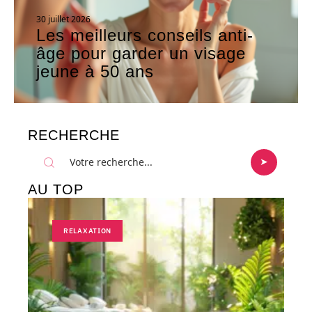
30 juillet 2026
Les meilleurs conseils anti-
âge pour garder un visage
jeune à 50 ans
RECHERCHE
AU TOP
RELAXATION