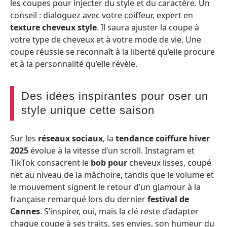
les coupes pour injecter du style et du caractère. Un
conseil : dialoguez avec votre coiffeur, expert en
texture cheveux style
. Il saura ajuster la coupe à
votre type de cheveux et à votre mode de vie. Une
coupe réussie se reconnaît à la liberté qu’elle procure
et à la personnalité qu’elle révèle.
Des idées inspirantes pour oser un
style unique cette saison
Sur les
réseaux sociaux
, la
tendance coiffure hiver
2025
évolue à la vitesse d’un scroll. Instagram et
TikTok consacrent le
bob pour
cheveux lisses, coupé
net au niveau de la mâchoire, tandis que le volume et
le mouvement signent le retour d’un glamour à la
française remarqué lors du dernier
festival de
Cannes
. S’inspirer, oui, mais la clé reste d’adapter
chaque coupe à ses traits, ses envies, son humeur du