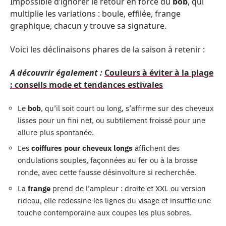
Impossible d’ignorer le retour en force du
bob
, qui
multiplie les variations : boule, effilée, frange
graphique, chacun y trouve sa signature.
Voici les déclinaisons phares de la saison à retenir :
A découvrir également :
Couleurs à éviter à la plage
: conseils mode et tendances estivales
Le
bob
, qu’il soit court ou long, s’affirme sur des cheveux
lisses pour un fini net, ou subtilement froissé pour une
allure plus spontanée.
Les
coiffures pour cheveux longs
affichent des
ondulations souples, façonnées au fer ou à la brosse
ronde, avec cette fausse désinvolture si recherchée.
La
frange
prend de l’ampleur : droite et XXL ou version
rideau, elle redessine les lignes du visage et insuffle une
touche contemporaine aux coupes les plus sobres.