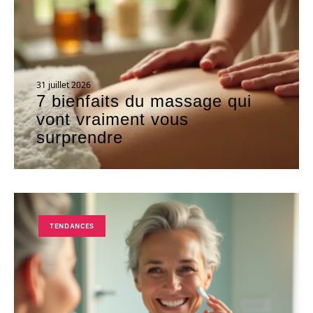
31 juillet 2026
7 bienfaits du massage qui
vont vraiment vous
surprendre
TENDANCES