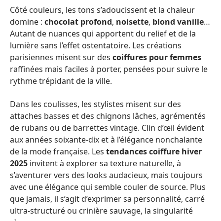
Côté couleurs, les tons s’adoucissent et la chaleur
domine :
chocolat profond
,
noisette
,
blond vanille
…
Autant de nuances qui apportent du relief et de la
lumière sans l’effet ostentatoire. Les créations
parisiennes misent sur des
coiffures pour femmes
raffinées mais faciles à porter, pensées pour suivre le
rythme trépidant de la ville.
Dans les coulisses, les stylistes misent sur des
attaches basses et des chignons lâches, agrémentés
de rubans ou de barrettes vintage. Clin d’œil évident
aux années soixante-dix et à l’élégance nonchalante
de la mode française. Les
tendances coiffure hiver
2025
invitent à explorer sa texture naturelle, à
s’aventurer vers des looks audacieux, mais toujours
avec une élégance qui semble couler de source. Plus
que jamais, il s’agit d’exprimer sa personnalité, carré
ultra-structuré ou crinière sauvage, la singularité