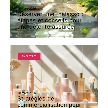
10 mars 2026
Réserver une thalasso :
étapes et conseils pour
une détente assurée
EMPLETTES
10 mars 2026
Stratégies de
commercialisation pour