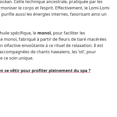
’océan. Cette technique ancestrale, pratiquée par les
rmoniser le corps et l’esprit. Effectivement, le Lomi-Lomi
purifie aussi les énergies internes, favorisant ainsi un
 huile spécifique, le
monoï
, pour faciliter les
 monoï, fabriqué à partir de fleurs de tiaré macérées
olfactive envoûtante à ce rituel de relaxation. Il est
accompagnées de chants hawaïens, les ‘oli’, pour
de ce soin unique.
n se vêtir pour profiter pleinement du spa ?