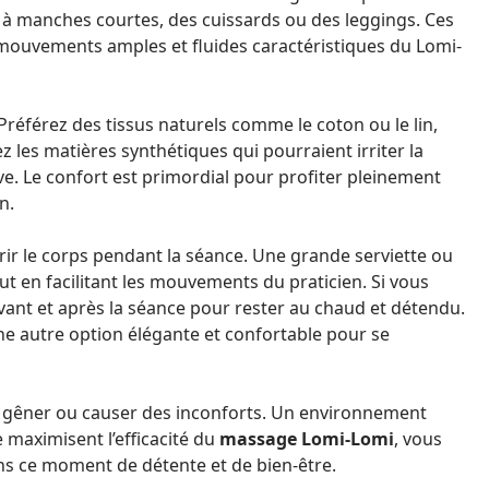
 à manches courtes, des cuissards ou des leggings. Ces
s mouvements amples et fluides caractéristiques du Lomi-
Préférez des tissus naturels comme le coton ou le lin,
z les matières synthétiques qui pourraient irriter la
e. Le confort est primordial pour profiter pleinement
n.
ir le corps pendant la séance. Une grande serviette ou
out en facilitant les mouvements du praticien. Si vous
avant et après la séance pour rester au chaud et détendu.
ne autre option élégante et confortable pour se
nt gêner ou causer des inconforts. Un environnement
e maximisent l’efficacité du
massage Lomi-Lomi
, vous
s ce moment de détente et de bien-être.