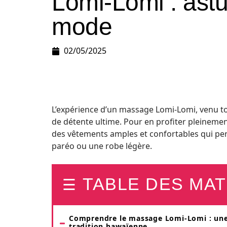
Lomi-Lomi : astu
mode
02/05/2025
L’expérience d’un massage Lomi-Lomi, venu to
de détente ultime. Pour en profiter pleinemen
des vêtements amples et confortables qui p
paréo ou une robe légère.
TABLE DES MAT
Comprendre le massage Lomi-Lomi : un
tradition hawaïenne