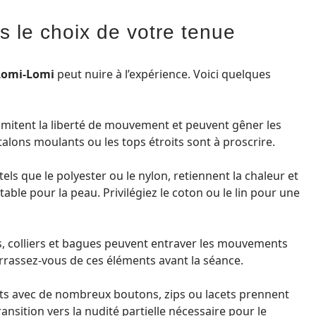
s le choix de votre tenue
Lomi-Lomi
peut nuire à l’expérience. Voici quelques
limitent la liberté de mouvement et peuvent gêner les
talons moulants ou les tops étroits sont à proscrire.
, tels que le polyester ou le nylon, retiennent la chaleur et
ble pour la peau. Privilégiez le coton ou le lin pour une
s, colliers et bagues peuvent entraver les mouvements
rrassez-vous de ces éléments avant la séance.
ts avec de nombreux boutons, zips ou lacets prennent
ansition vers la nudité partielle nécessaire pour le