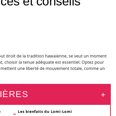
ces et conseils
ut droit de la tradition hawaïenne, se veut un moment
t, choisir la tenue adéquate est essentiel. Optez pour
ermettent une liberté de mouvement totale, comme un
IÈRES
e
Les bienfaits du Lomi-Lomi