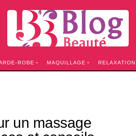
ARDE-ROBE
MAQUILLAGE
RELAXATION
our un massage