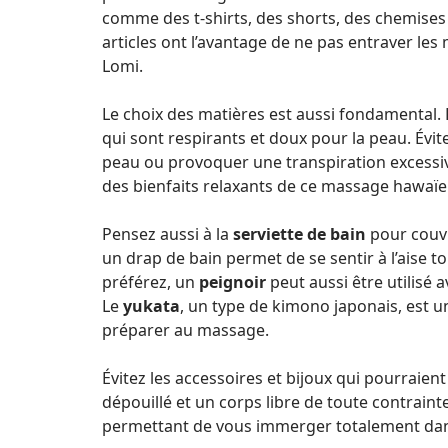
comme des t-shirts, des shorts, des chemises
articles ont l’avantage de ne pas entraver le
Lomi.
Le choix des matières est aussi fondamental. 
qui sont respirants et doux pour la peau. Évite
peau ou provoquer une transpiration excessiv
des bienfaits relaxants de ce massage hawaïe
Pensez aussi à la
serviette de bain
pour couvr
un drap de bain permet de se sentir à l’aise t
préférez, un
peignoir
peut aussi être utilisé 
Le
yukata
, un type de kimono japonais, est u
préparer au massage.
Évitez les accessoires et bijoux qui pourraie
dépouillé et un corps libre de toute contraint
permettant de vous immerger totalement dan