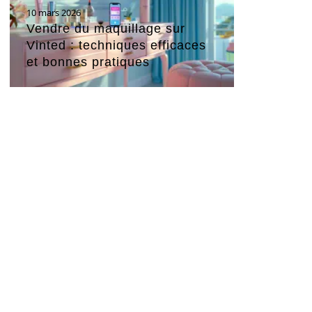
10 mars 2026
Vendre du maquillage sur
Vinted : techniques efficaces
et bonnes pratiques