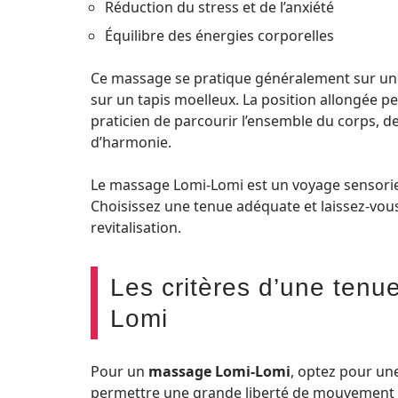
Réduction du stress et de l’anxiété
Équilibre des énergies corporelles
Ce massage se pratique généralement sur une t
sur un tapis moelleux. La position allongée 
praticien de parcourir l’ensemble du corps, de
d’harmonie.
Le massage Lomi-Lomi est un voyage sensoriel
Choisissez une tenue adéquate et laissez-vou
revitalisation.
Les critères d’une ten
Lomi
Pour un
massage Lomi-Lomi
, optez pour un
permettre une grande liberté de mouvement et 