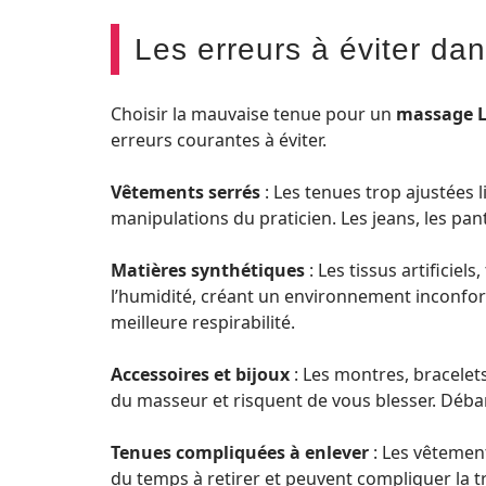
Les erreurs à éviter dan
Choisir la mauvaise tenue pour un
massage 
erreurs courantes à éviter.
Vêtements serrés
: Les tenues trop ajustées 
manipulations du praticien. Les jeans, les pan
Matières synthétiques
: Les tissus artificiels
l’humidité, créant un environnement inconforta
meilleure respirabilité.
Accessoires et bijoux
: Les montres, bracelet
du masseur et risquent de vous blesser. Déba
Tenues compliquées à enlever
: Les vêtemen
du temps à retirer et peuvent compliquer la tr