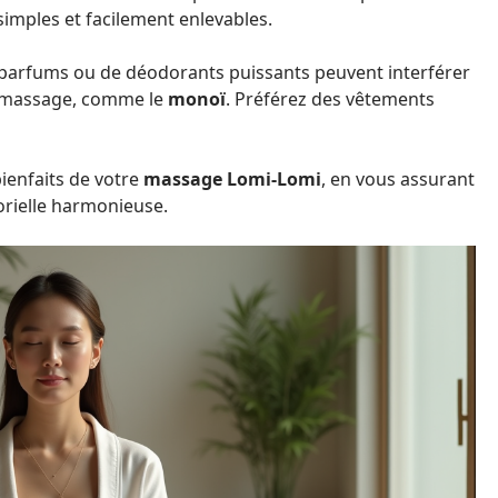
simples et facilement enlevables.
parfums ou de déodorants puissants peuvent interférer
 le massage, comme le
monoï
. Préférez des vêtements
bienfaits de votre
massage Lomi-Lomi
, en vous assurant
orielle harmonieuse.