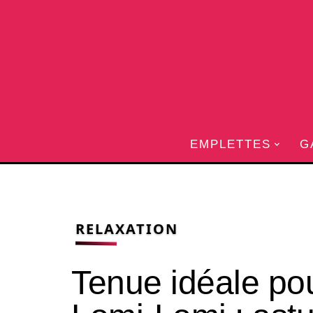
EMPLETTES
G
RELAXATION
Tenue idéale p