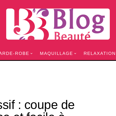
ARDE-ROBE
MAQUILLAGE
RELAXATION
sif : coupe de