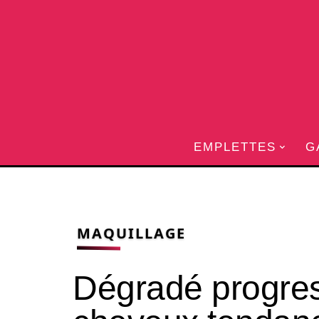
EMPLETTES
G
MAQUILLAGE
Dégradé progres