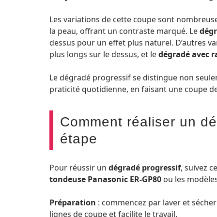
Les variations de cette coupe sont nombreus
la peau, offrant un contraste marqué. Le
dégr
dessus pour un effet plus naturel. D’autres va
plus longs sur le dessus, et le
dégradé avec ra
Le dégradé progressif se distingue non seule
praticité quotidienne, en faisant une coupe de
Comment réaliser un dé
étape
Pour réussir un
dégradé progressif
, suivez c
tondeuse Panasonic ER-GP80
ou les modèles
Préparation
: commencez par laver et sécher 
lignes de coupe et facilite le travail.