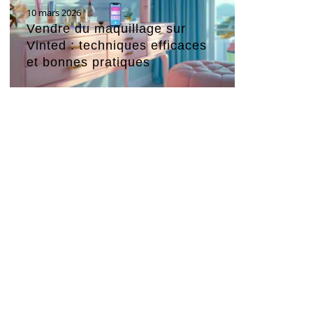
10 mars 2026
Vendre du maquillage sur
Vinted : techniques efficaces
et bonnes pratiques