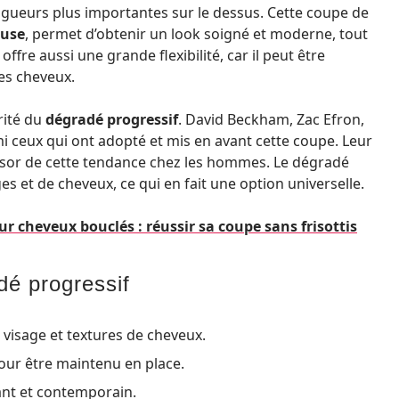
 longueurs plus importantes sur le dessus. Cette coupe de
use
, permet d’obtenir un look soigné et moderne, tout
 offre aussi une grande flexibilité, car il peut être
des cheveux.
rité du
dégradé progressif
. David Beckham, Zac Efron,
i ceux qui ont adopté et mis en avant cette coupe. Leur
essor de cette tendance chez les hommes. Le dégradé
es et de cheveux, ce qui en fait une option universelle.
ur cheveux bouclés : réussir sa coupe sans frisottis
é progressif
 visage et textures de cheveux.
our être maintenu en place.
gant et contemporain.