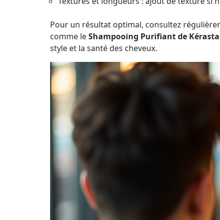
Textures et longueurs : ajout de texture si 
Pour un résultat optimal, consultez régulièreme
comme le
Shampooing Purifiant de Kérasta
style et la santé des cheveux.