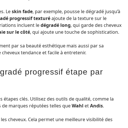
es. Le
skin fade
, par exemple, pousse le dégradé jusqu’à
adé progressif texturé
ajoute de la texture sur le
riations incluent le
dégradé long
, qui garde des cheveux
ie sur le côté
, qui ajoute une touche de sophistication.
ment par sa beauté esthétique mais aussi par sa
 cheveux tendance et facile à entretenir.
gradé progressif étape par
es étapes clés. Utilisez des outils de qualité, comme la
 de marques réputées telles que
Wahl
et
Andis
.
les cheveux. Cela permet une meilleure visibilité des