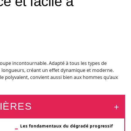
 et facile à
upe incontournable. Adapté à tous les types de
les longueurs, créant un effet dynamique et moderne.
tyle polyvalent, convient aussi bien aux hommes qu’aux
IÈRES
Les fondamentaux du dégradé progressif