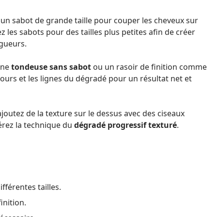
 un sabot de grande taille pour couper les cheveux sur
z les sabots pour des tailles plus petites afin de créer
ngueurs.
une
tondeuse sans sabot
ou un rasoir de finition comme
ntours et les lignes du dégradé pour un résultat net et
 ajoutez de la texture sur le dessus avec des ciseaux
dérez la technique du
dégradé progressif texturé
.
fférentes tailles.
inition.