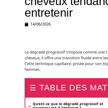
cheveux tendance
entretenir
14/06/2026
Le dégradé progressif s’impose comme une co
cheveux, il offre une transition fluide entre 
Cette technique capillaire, prisée pour son s
femmes.
TABLE DES MAT
Qu’est-ce que le dégradé progressif et
pourquoi est-il tendance ?