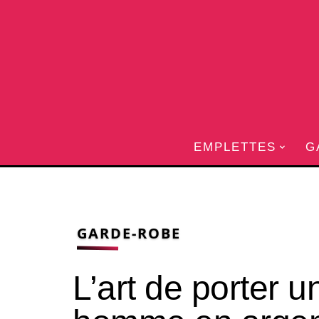
EMPLETTES
G
GARDE-ROBE
L’art de porter u