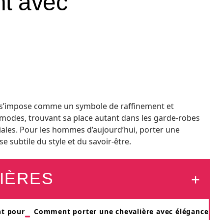
t avec
, s’impose comme un symbole de raffinement et
s modes, trouvant sa place autant dans les garde-robes
iales. Pour les hommes d’aujourd’hui, porter une
 subtile du style et du savoir-être.
IÈRES
nt pour
Comment porter une chevalière avec élégance