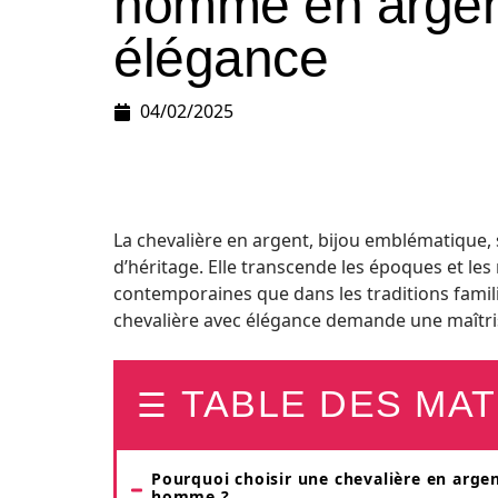
homme en argen
élégance
04/02/2025
La chevalière en argent, bijou emblématique
d’héritage. Elle transcende les époques et le
contemporaines que dans les traditions famil
chevalière avec élégance demande une maîtrise
TABLE DES MAT
Pourquoi choisir une chevalière en arge
homme ?