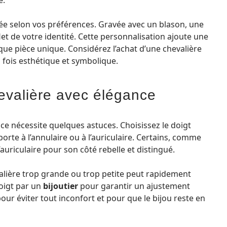
e.
sée selon vos préférences. Gravée avec un blason, une
eflet de votre identité. Cette personnalisation ajoute une
ue pièce unique. Considérez l’achat d’une chevalière
ois esthétique et symbolique.
valière avec élégance
ce nécessite quelques astuces. Choisissez le doigt
orte à l’annulaire ou à l’auriculaire. Certains, comme
l’auriculaire pour son côté rebelle et distingué.
hevalière trop grande ou trop petite peut rapidement
doigt par un
bijoutier
pour garantir un ajustement
ur éviter tout inconfort et pour que le bijou reste en