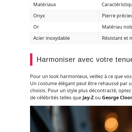
Matériaux
Caractéristiq
Onyx
Pierre précie
Or
Matériau nobl
Acier inoxydable
Résistant et
Harmoniser avec votre tenu
Pour un look harmonieux, veillez à ce que vos
Un costume élégant peut être rehaussé par un
choisis. Pour un style plus décontracté, optez
de célébrités telles que
Jay-Z
ou
George Cloo