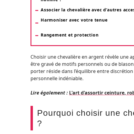
Associer la chevalière avec d’autres acce
Harmoniser avec votre tenue
Rangement et protection
Choisir une chevalière en argent révèle une ap
être gravé de motifs personnels ou de blasons
porter réside dans l’équilibre entre discrétio
personnelle indéniable.
Lire également :
L'art d'assortir ceinture, 
Pourquoi choisir une c
?