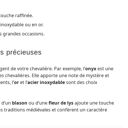
ouche raffinée.
inoxydable ou en or.
s grandes occasions.
es précieuses
ent de votre chevalière. Par exemple, l’
onyx
est une
es chevalières. Elle apporte une note de mystère et
nts, l’
or
et l’
acier inoxydable
sont des choix
e d’un
blason
ou d’une
fleur de lys
ajoute une touche
es traditions médiévales et confèrent un caractère