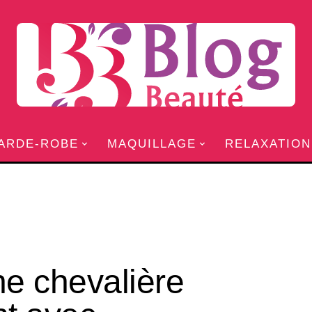
ARDE-ROBE
MAQUILLAGE
RELAXATION
ne chevalière