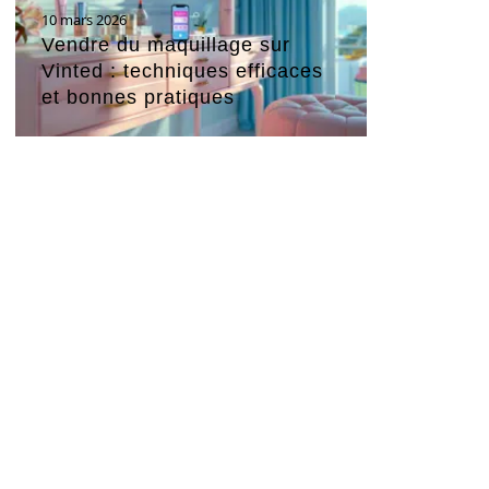
10 mars 2026
Vendre du maquillage sur
Vinted : techniques efficaces
et bonnes pratiques