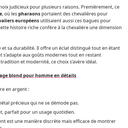
oix judicieux pour plusieurs raisons. Premièrement, ce
e
, où les
pharaons
portaient des chevalières pour
valiers européens
utilisaient aussi ces bagues pour
ette histoire riche confère à la chevalière une dimension
t sa durabilité. Il offre un éclat distingué tout en étant
gent s’adapte aux goûts modernes tout en restant
tradition et modernité, ce choix s’avère idéal.
ayage blond pour homme en détails
re en argent :
 métal précieux qui ne se démode pas.
nt, parfait pour un usage quotidien.
ent est une manière discrète mais efficace de montrer