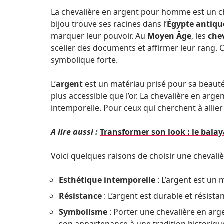
La chevalière en argent pour homme est un ch
bijou trouve ses racines dans l’
Égypte antiqu
marquer leur pouvoir. Au
Moyen Âge
, les
che
sceller des documents et affirmer leur rang. C
symbolique forte.
L’
argent
est un matériau prisé pour sa beauté e
plus accessible que l’or. La chevalière en ar
intemporelle. Pour ceux qui cherchent à allier 
A lire aussi :
Transformer son look : le bal
Voici quelques raisons de choisir une chevaliè
Esthétique intemporelle
: L’argent est un
Résistance
: L’argent est durable et résista
Symbolisme
: Porter une chevalière en arg