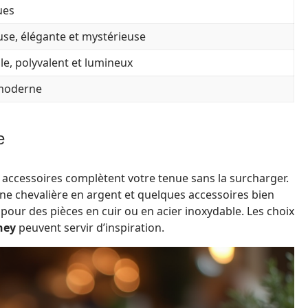
ues
use, élégante et mystérieuse
e, polyvalent et lumineux
 moderne
e
 accessoires complètent votre tenue sans la surcharger.
e chevalière en argent et quelques accessoires bien
 pour des pièces en cuir ou en acier inoxydable. Les choix
ney
peuvent servir d’inspiration.