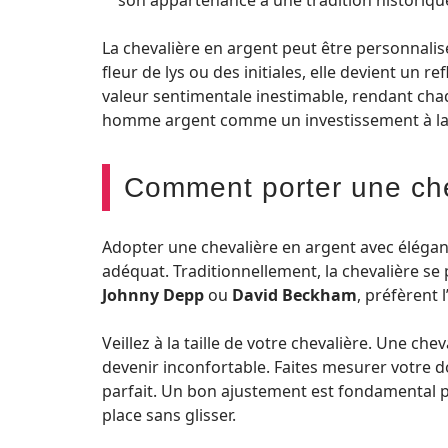
son appartenance à une tradition historiqu
La chevalière en argent peut être personnali
fleur de lys ou des initiales, elle devient un r
valeur sentimentale inestimable, rendant chaq
homme argent comme un investissement à la f
Comment porter une che
Adopter une chevalière en argent avec élégan
adéquat. Traditionnellement, la chevalière se p
Johnny Depp
ou
David Beckham
, préfèrent 
Veillez à la taille de votre chevalière. Une c
devenir inconfortable. Faites mesurer votre 
parfait. Un bon ajustement est fondamental po
place sans glisser.