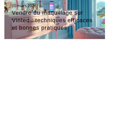
10 mars 2026
Vendre du maquillage sur
Vinted : techniques efficaces
et bonnes pratiques