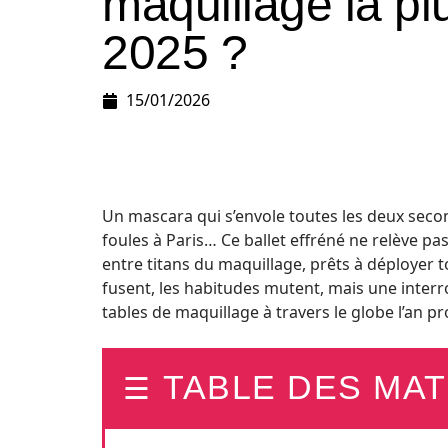
maquillage la p
2025 ?
15/01/2026
Un mascara qui s’envole toutes les deux secon
foules à Paris… Ce ballet effréné ne relève pa
entre titans du maquillage, prêts à déployer 
fusent, les habitudes mutent, mais une interr
tables de maquillage à travers le globe l’an pr
TABLE DES MAT