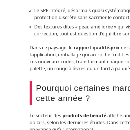
Le SPF intégré, désormais quasi systématiq
protection discrète sans sacrifier le confort
Des textures dites « peau améliorée » qui vis
correction, tout est question d’équilibre su
Dans ce paysage, le
rapport qualité-prix
ne s
l’application, emballage qui accroche l’œil. Le
ces nouveaux codes, transformant chaque rou
palette, un rouge à lèvres ou un fard à paupiè
Pourquoi certaines mar
cette année ?
Le secteur des
produits de beauté
affiche un
dollars, selon les dernières études. Dans cet
en France qu’à l’international.