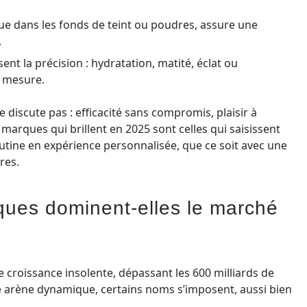
ue dans les fonds de teint ou poudres, assure une
.
ent la précision : hydratation, matité, éclat ou
r mesure.
e discute pas : efficacité sans compromis, plaisir à
s marques qui brillent en 2025 sont celles qui saisissent
tine en expérience personnalisée, que ce soit avec une
res.
ques dominent-elles le marché
e croissance insolente, dépassant les 600 milliards de
te arène dynamique, certains noms s’imposent, aussi bien