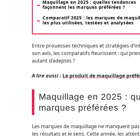
Maquillage en 2025 : quelles tendances
façonnent les marques préférées ?
Comparatif 2025 : les marques de maqui
les plus utilisées, testées et analysées
Entre prouesses techniques et stratégies d’inf
son avis, les comparatifs fleurissent : qui pren
autant d’adeptes ?
A lire aussi :
Le produit de maquillage préf
Maquillage en 2025 : q
marques préférées ?
Les marques de maquillage ne manquent pas d’
les résultats et le sens. Cette année, les atten