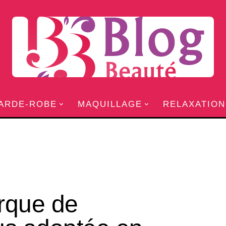
ARDE-ROBE
MAQUILLAGE
RELAXATION
arque de