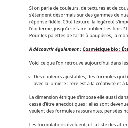
Si on parle de couleurs, de textures et de cou
s’étendent désormais sur des gammes de nua
réponse fidèle. Côté texture, la légèreté s’imp
l’épiderme, jusqu’à se faire oublier. Les finis ?
Pour les palettes de fards à paupières, la mon
A découvrir également :
Cosmétique bio : Ét
Voici ce que l’on retrouve aujourd’hui dans les
Des couleurs ajustables, des formules qui t
avec la lumière : l’ère est à la créativité et 
La dimension éthique s’impose elle aussi dan
cessé d’être anecdotiques : elles sont deve
veulent des formules rassurantes, pensées no
Les formulations évoluent, et la liste des atten