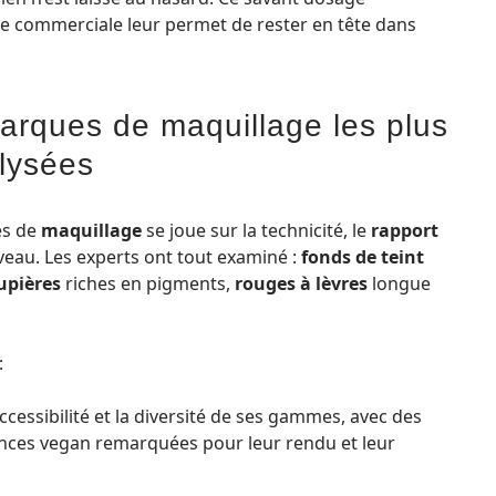
ce commerciale leur permet de rester en tête dans
arques de maquillage les plus
alysées
es de
maquillage
se joue sur la technicité, le
rapport
veau. Les experts ont tout examiné :
fonds de teint
upières
riches en pigments,
rouges à lèvres
longue
:
cessibilité et la diversité de ses gammes, avec des
nces vegan remarquées pour leur rendu et leur