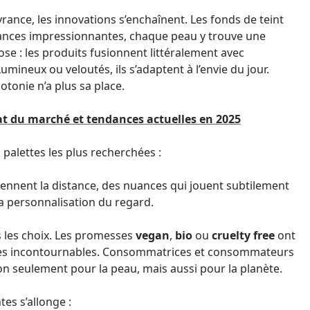
vrance, les innovations s’enchaînent. Les fonds de teint
nces impressionnantes, chaque peau y trouve une
ose : les produits fusionnent littéralement avec
 Lumineux ou veloutés, ils s’adaptent à l’envie du jour.
otonie n’a plus sa place.
at du marché et tendances actuelles en 2025
 palettes les plus recherchées :
iennent la distance, des nuances qui jouent subtilement
à la personnalisation du regard.
s les choix. Les promesses
vegan
,
bio
ou
cruelty free
ont
nues incontournables. Consommatrices et consommateurs
n seulement pour la peau, mais aussi pour la planète.
tes s’allonge :