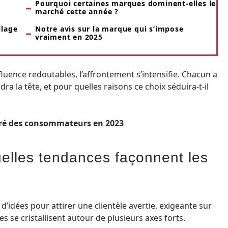
Pourquoi certaines marques dominent-elles le
marché cette année ?
llage
Notre avis sur la marque qui s’impose
vraiment en 2025
luence redoutables, l’affrontement s’intensifie. Chacun a
dra la tête, et pour quelles raisons ce choix séduira-t-il
éré des consommateurs en 2023
uelles tendances façonnent les
idées pour attirer une clientèle avertie, exigeante sur
tes se cristallisent autour de plusieurs axes forts.