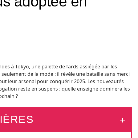
lus adoptée en
des à Tokyo, une palette de fards assiégée par les
s seulement de la mode : il révèle une bataille sans merci
tout leur arsenal pour conquérir 2025. Les nouveautés
ogation reste en suspens : quelle enseigne dominera les
ochain ?
IÈRES