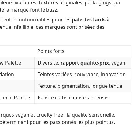
uleurs vibrantes, textures originales, packagings qui
de la marque font le buzz.
stent incontournables pour les
palettes fards à
nue infaillible, ces marques sont prisées des
Points forts
w Palette
Diversité,
rapport qualité-prix
, vegan
dation
Teintes variées, couvrance, innovation
Texture, pigmentation, longue tenue
ance Palette
Palette culte, couleurs intenses
ues vegan et cruelty free ; la qualité sensorielle,
déterminant pour les passionnés les plus pointus.