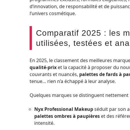
d’innovation, de responsabilité et de puissan
l’univers cosmétique.
Comparatif 2025 : les m
utilisées, testées et an
En 2025, le classement des meilleures marqu
qualité-prix
et la capacité à proposer du nou
couvrants et nuancés,
palettes de fards à pa
tenue… rien n’a échappé à leur analyse.
Quelques marques se distinguent nettement 
Nyx Professional Makeup
séduit par son ac
palettes ombres à paupières
et des référe
intensité.