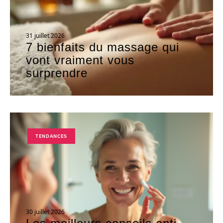
31 juillet 2026
7 bienfaits du massage qui
vont vraiment vous
surprendre
TENDANCES
30 juillet 2026