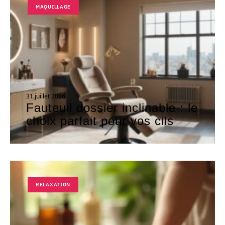
MAQUILLAGE
31 juillet 2026
Fauteuil dossier inclinable : le
choix parfait pour vos cils
RELAXATION