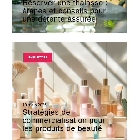
Réserver une thalasso :
étapes et conseils pour
une détente assurée
EMPLETTES
10 mars 2026
Stratégies de
commercialisation pour
les produits de beauté