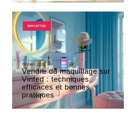
EMPLETTES
10 mars 2026
Vendre du maquillage sur
Vinted : techniques
efficaces et bonnes
pratiques