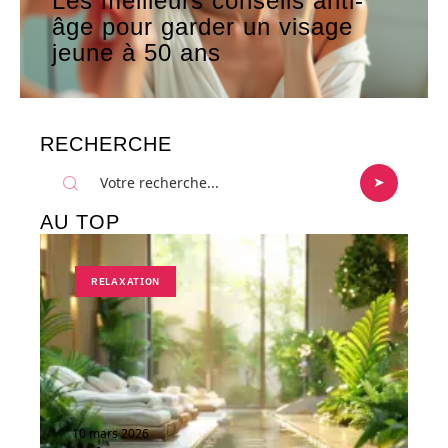
Les meilleurs conseils anti-
âge pour garder un visage
jeune à 50 ans
RECHERCHE
AU TOP
RELAXATION
10 mars 2026