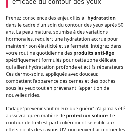
efficace du contour des yeux
Prenez conscience des enjeux liés à l’
hydratation
dans le cadre d’un soin du contour des yeux après 50
ans. La peau mature, soumise à des variations
hormonales, requiert une hydratation accrue pour
maintenir son élasticité et sa fermeté. Intégrez dans
votre routine quotidienne des
produits anti-âge
spécifiquement formulés pour cette zone délicate,
qui allient hydratation profonde et actifs réparateurs.
Ces dermo-soins, appliqués avec douceur,
combattent l’apparence des cernes et des poches
sous les yeux tout en prévenant l’apparition de
nouvelles rides.
L’adage ‘prévenir vaut mieux que guérir’ n’a jamais été
aussi vrai qu’en matière de
protection solaire
. Le
contour de l’œil est particulièrement sensible aux
effets nocifs des rayons UV, qui peuvent accentuer les