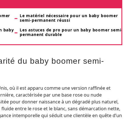
oomer
Le matériel nécessaire pour un baby boomer
semi-permanent réussi
un baby
Les astuces de pro pour un baby boomer semi-
permanent durable
larité du baby boomer semi-
Unis, où il est apparu comme une version raffinée et
ernière, caractérisée par une base rose ou nude
sitée pour donner naissance à un dégradé plus naturel,
n fluide entre le rose et le blanc, sans démarcation nette,
ance intemporelle qui séduit une clientèle en quête d’un