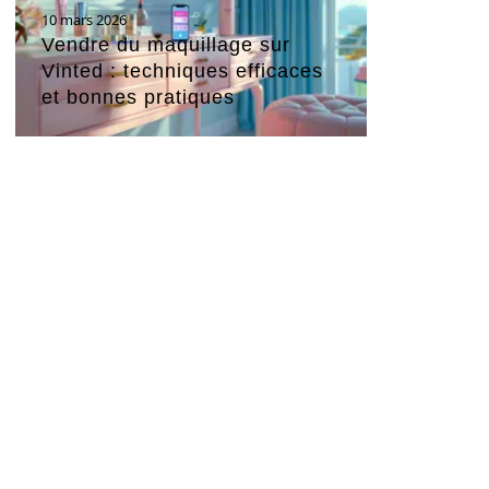
10 mars 2026
Vendre du maquillage sur
Vinted : techniques efficaces
et bonnes pratiques