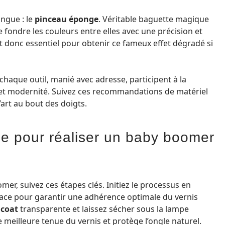
ingue : le
pinceau éponge
. Véritable baguette magique
e fondre les couleurs entre elles avec une précision et
 donc essentiel pour obtenir ce fameux effet dégradé si
chaque outil, manié avec adresse, participent à la
on et modernité. Suivez ces recommandations de matériel
art au bout des doigts.
pe pour réaliser un baby boomer
mer, suivez ces étapes clés. Initiez le processus en
ce pour garantir une adhérence optimale du vernis
 coat
transparente et laissez sécher sous la lampe
meilleure tenue du vernis et protège l’ongle naturel.