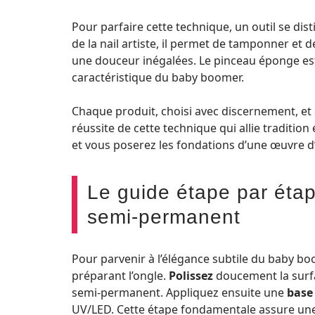
Pour parfaire cette technique, un outil se dist
de la nail artiste, il permet de tamponner et d
une douceur inégalées. Le pinceau éponge est
caractéristique du baby boomer.
Chaque produit, choisi avec discernement, et 
réussite de cette technique qui allie traditi
et vous poserez les fondations d’une œuvre d’
Le guide étape par éta
semi-permanent
Pour parvenir à l’élégance subtile du baby boo
préparant l’ongle.
Polissez
doucement la surfa
semi-permanent. Appliquez ensuite une
base
UV/LED. Cette étape fondamentale assure une 