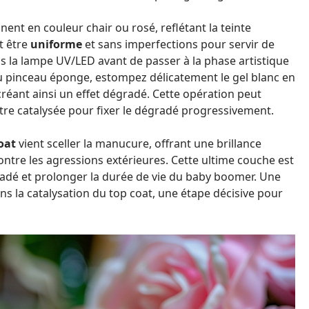
ent en couleur chair ou rosé, reflétant la teinte
t être
uniforme
et sans imperfections pour servir de
us la lampe UV/LED avant de passer à la phase artistique
 du pinceau éponge, estompez délicatement le gel blanc en
 créant ainsi un effet dégradé. Cette opération peut
tre catalysée pour fixer le dégradé progressivement.
oat
vient sceller la manucure, offrant une brillance
ntre les agressions extérieures. Cette ultime couche est
gradé et prolonger la durée de vie du baby boomer. Une
ns la catalysation du top coat, une étape décisive pour