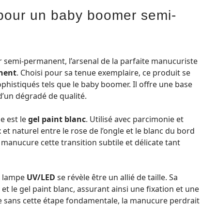
 pour un baby boomer semi-
 semi-permanent, l’arsenal de la parfaite manucuriste
nent
. Choisi pour sa tenue exemplaire, ce produit se
phistiqués tels que le baby boomer. Il offre une base
 d’un dégradé de qualité.
e est le
gel paint blanc
. Utilisé avec parcimonie et
 et naturel entre le rose de l’ongle et le blanc du bord
a manucure cette transition subtile et délicate tant
la lampe
UV/LED
se révèle être un allié de taille. Sa
t le gel paint blanc, assurant ainsi une fixation et une
ue sans cette étape fondamentale, la manucure perdrait