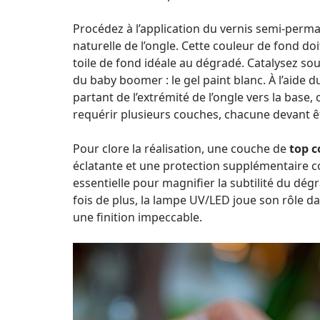
Procédez à l’application du vernis semi-perman
naturelle de l’ongle. Cette couleur de fond doi
toile de fond idéale au dégradé. Catalysez so
du baby boomer : le gel paint blanc. À l’aide
partant de l’extrémité de l’ongle vers la base,
requérir plusieurs couches, chacune devant ê
Pour clore la réalisation, une couche de
top c
éclatante et une protection supplémentaire co
essentielle pour magnifier la subtilité du dé
fois de plus, la lampe UV/LED joue son rôle da
une finition impeccable.