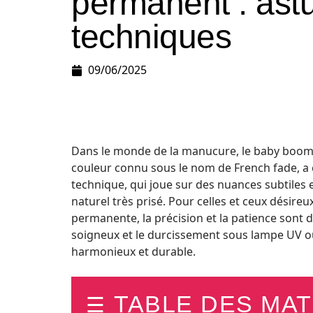
permanent : ast
techniques
09/06/2025
Dans le monde de la manucure, le baby boome
couleur connu sous le nom de French fade, a 
technique, qui joue sur des nuances subtiles en
naturel très prisé. Pour celles et ceux désire
permanente, la précision et la patience sont d
soigneux et le durcissement sous lampe UV ou
harmonieux et durable.
TABLE DES MAT