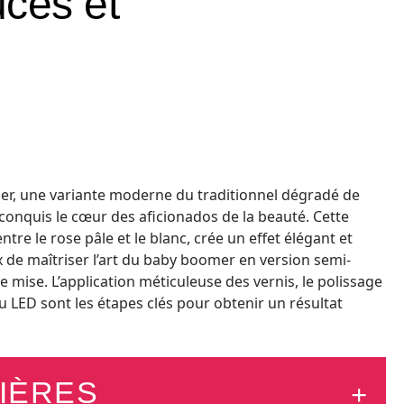
uces et
r, une variante moderne du traditionnel dégradé de
conquis le cœur des aficionados de la beauté. Cette
tre le rose pâle et le blanc, crée un effet élégant et
ux de maîtriser l’art du baby boomer en version semi-
e mise. L’application méticuleuse des vernis, le polissage
 LED sont les étapes clés pour obtenir un résultat
IÈRES