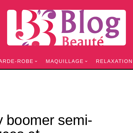
ARDE-ROBE
MAQUILLAGE
RELAXATION
y boomer semi-