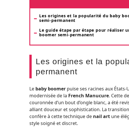
Les origines et la popularité du baby b
semi-permanent
Le guide étape par étape pour réaliser 
boomer semi-permanent
Les origines et la popu
permanent
Le
baby boomer
puise ses racines aux États-
modernisée de la
French Manucure
. Cette d
couronnée d’un bout d’ongle blanc, a été revi
alliant douceur et sophistication. La transitio
confère à cette technique de
nail art
une élég
style soigné et discret.