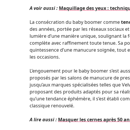
A voir aussi :
Maquillage des yeux : techniqu
La consécration du baby boomer comme
ten
des années, portée par les réseaux sociaux et 
lumière d’une manière unique, soulignant la f
complète avec raffinement toute tenue. Sa pop
quintessence d’une manucure soignée, tout e
les occasions.
L’engouement pour le baby boomer s’est aussi
proposés par les salons de manucure de pres
jusqu’aux marques spécialisées telles que Vel
proposant des produits adaptés pour sa réalis
qu’une tendance éphémère, il s’est établi co
classique renouvelé.
A lire aussi :
Masquer les cernes après 50 ans